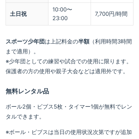
10:00〜
土日祝
7,700円/時間
23:00
スポーツ少年団
は上記料金の
半額
（利用時間3時間
まで適用）。
※少年団としての練習や試合での使用に限ります。
保護者の方の使用や親子大会などは適用外です。
無料レンタル品
ボール2個・ビブス5枚・タイマー1個が無料でレン
タルできます。
※ボール・ビブスは当日の使用状況次第ですが追加