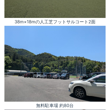
38m×18mの人工芝フットサルコート2面
無料駐車場 約80台