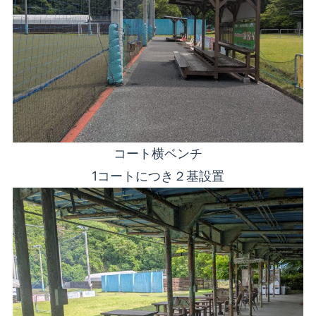
コート横ベンチ
1コートにつき２基設置