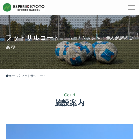
フットサルコート
– コートレンタル・個人参加のご
案内 –
ホーム
フットサルコート
Court
施設案内