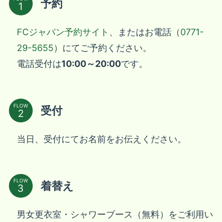
予約
FCジャパン予約サイト
、またはお電話（
0771-
29-5655
）にてご予約ください。
電話受付は
10:00～20:00
です。
FLOW
受付
当日、受付にてお名前をお伝えください。
FLOW
着替え
男女更衣室・シャワーブース（無料）をご利用い