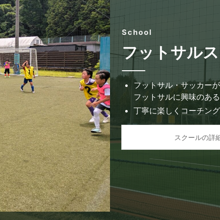
School
フットサルス
フットサル・サッカーが
フットサルに興味のある
丁寧に楽しくコーチング
スクールの詳