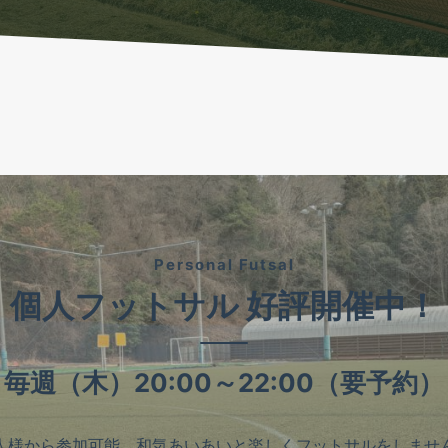
Personal Futsal
個人フットサル 好評開催中！
毎週（木）20:00～22:00（要予約）
人様から参加可能。和気あいあいと楽しくフットサルをしませ