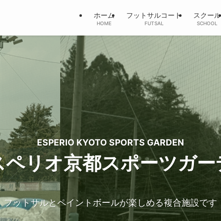
ホーム
フットサルコート
スクール
HOME
FUTSAL
SCHOOL
ESPERIO KYOTO SPORTS GARDEN
スペリオ京都
スポーツガー
フットサルとペイントボールが楽しめる複合施設です