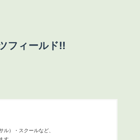
フィールド‼︎
サル）・スクールなど、
ます。