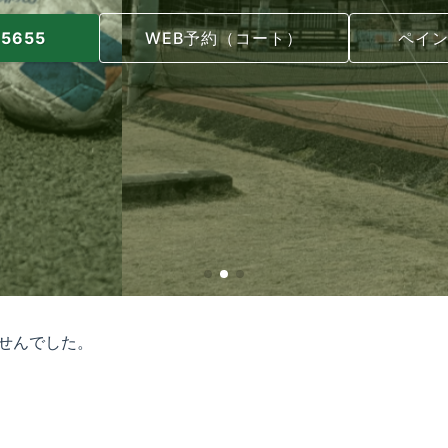
-5655
WEB予約（コート）
ペイ
せんでした。